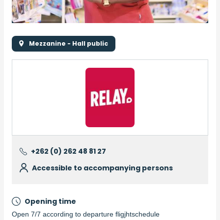
Mezzanine - Hall public
Logo
Logo
+262 (0) 262 48 81 27
Accessible to accompanying persons
Opening time
Open 7/7 according to departure fligjhtschedule