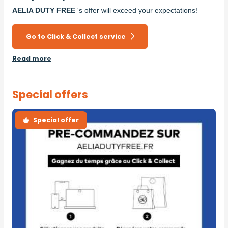
AELIA DUTY FREE
's offer will exceed your expectations!
Go to Click & Collect service
Read more
Special offers
Special offer