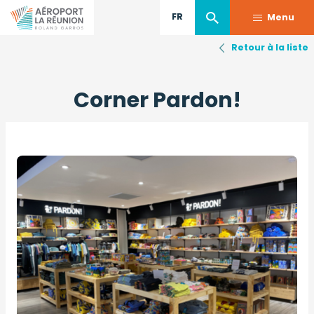
FR
Menu
Retour à la liste
Aller
au
Corner Pardon!
contenu
principal