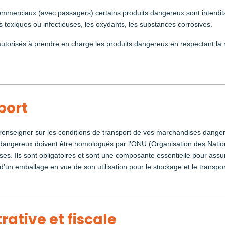
commerciaux (avec passagers) certains produits dangereux sont interd
s toxiques ou infectieuses, les oxydants, les substances corrosives.
autorisés à prendre en charge les produits dangereux en respectant la r
port
s renseigner sur les conditions de transport de vos marchandises dan
s dangereux doivent être homologués par l’ONU (Organisation des Natio
s. Ils sont obligatoires et sont une composante essentielle pour assure
’un emballage en vue de son utilisation pour le stockage et le transpo
ative et fiscale