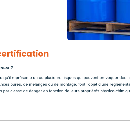
ertification
reux ?
squ’il représente un ou plusieurs risques qui peuvent provoquer des 
ces pures, de mélanges ou de montage, font l’objet d’une règlementatio
sés par classe de danger en fonction de leurs propriétés physico-chimiq
.