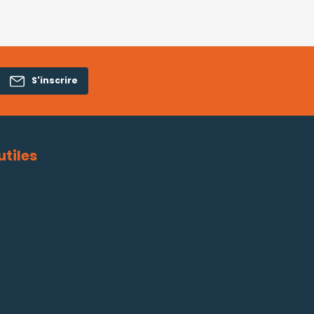
S'inscrire
utiles