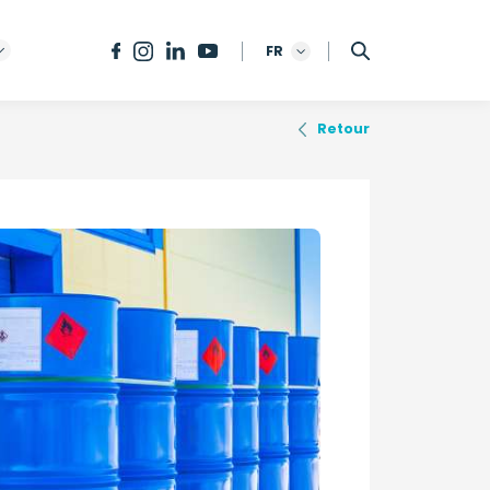
FR
Retour