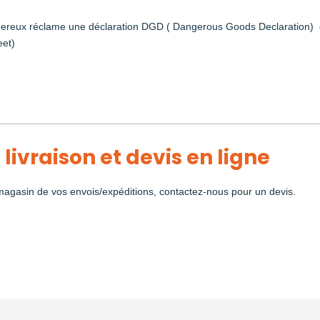
angereux réclame une déclaration DGD ( Dangerous Goods Declaration) 
eet)
 livraison et devis en ligne
 magasin de vos envois/expéditions, contactez-nous pour un devis.