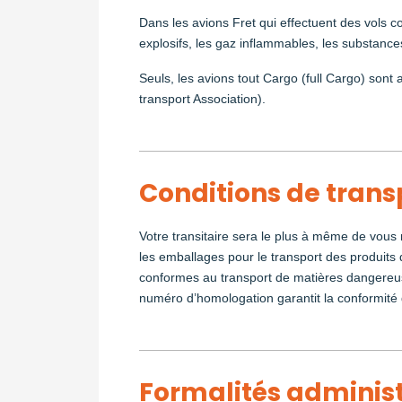
Dans les avions Fret qui effectuent des vols 
explosifs, les gaz inflammables, les substance
Seuls, les avions tout Cargo (full Cargo) sont 
transport Association).
Conditions de trans
Votre transitaire sera le plus à même de vou
les emballages pour le transport des produit
conformes au transport de matières dangereuse
numéro d’homologation garantit la conformité d
Formalités administr