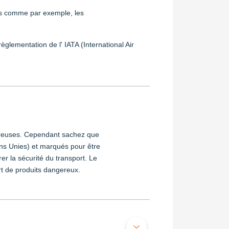
its comme par exemple, les
èglementation de l' IATA (International Air
gereuses. Cependant sachez que
ns Unies) et marqués pour être
r la sécurité du transport. Le
rt de produits dangereux.