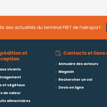
s des actualités du terminal FRET de l’aéroport :
xpédition et
Contacts et liens 
éception
Annuaire des acteurs
aux vivants
Magasin
énagement
Rechercher un vol
s et végétaux
Devis en ligne
s de valeur
its alimentaires