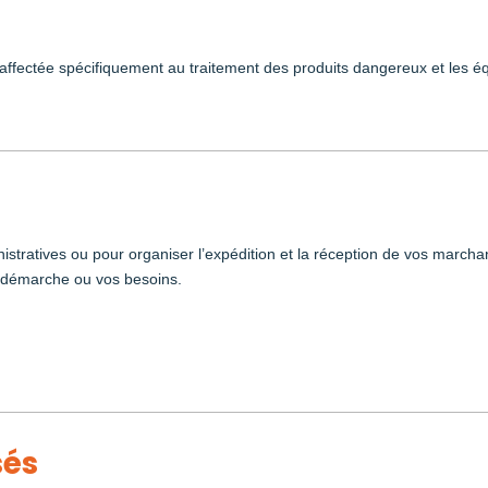
 affectée spécifiquement au traitement des produits dangereux et les 
istratives ou pour organiser l’expédition et la réception de vos march
de démarche ou vos besoins.
sés