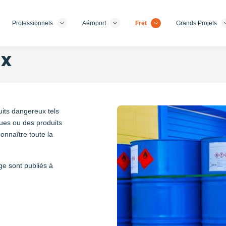
Professionnels
Aéroport
Fret
Grands Projets
ux
its dangereux tels
ques ou des produits
onnaître toute la
ge sont publiés à