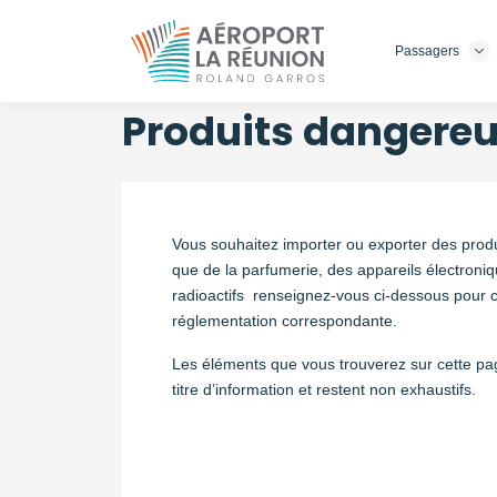
Passagers
Aller
au
contenu
Produits dangere
principal
Vous souhaitez importer ou exporter des produ
que de la parfumerie, des appareils électroni
radioactifs renseignez-vous ci-dessous pour c
réglementation correspondante.
Les éléments que vous trouverez sur cette pa
titre d’information et restent non exhaustifs.