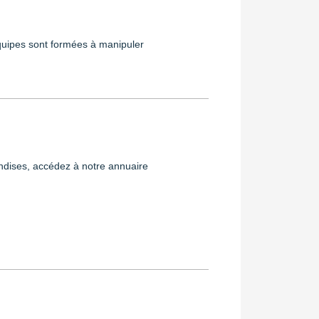
équipes sont formées à manipuler
andises, accédez à notre annuaire