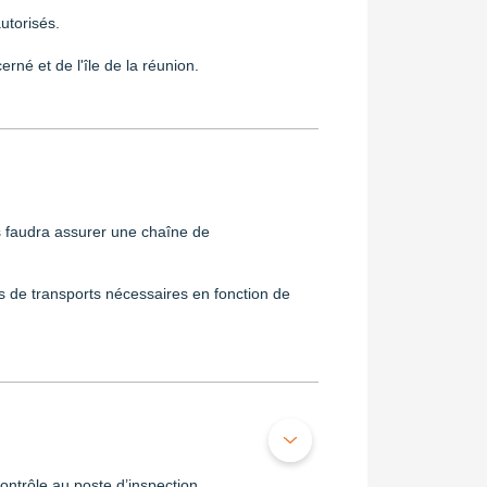
utorisés.
né et de l'île de la réunion.
s faudra assurer une chaîne de
ns de transports nécessaires en fonction de
contrôle au poste d’inspection