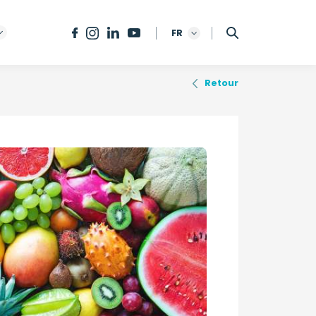
FR
Retour