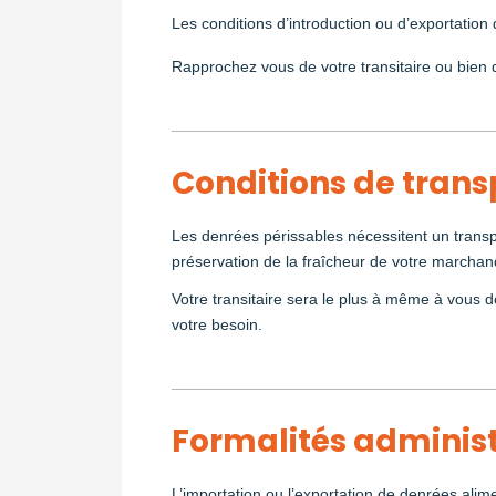
Les conditions d’introduction ou d’exportation
Rapprochez vous de votre transitaire ou bien d
Conditions de trans
Les denrées périssables nécessitent un transp
préservation de la fraîcheur de votre marchand
Votre transitaire sera le plus à même à vous d
votre besoin.
Formalités administr
L’importation ou l’exportation de denrées alime