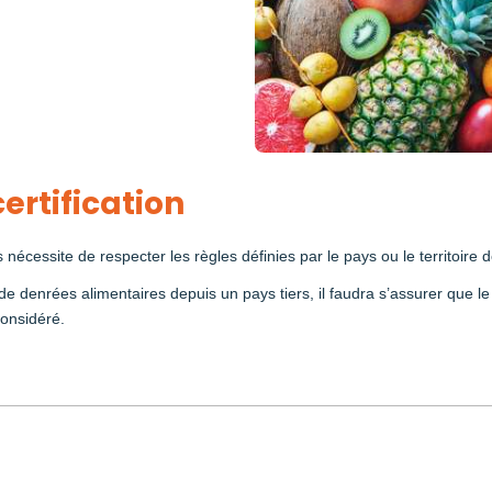
ertification
écessite de respecter les règles définies par le pays ou le territoire d
de denrées alimentaires depuis un pays tiers, il faudra s’assurer que le
considéré.