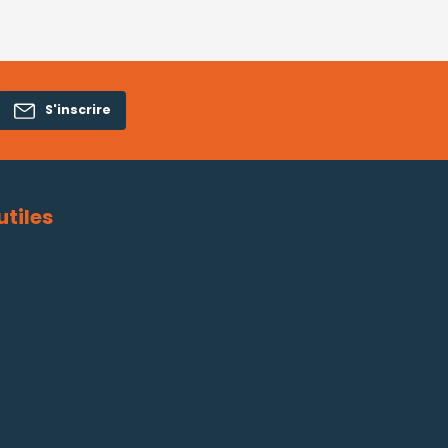
S'inscrire
utiles