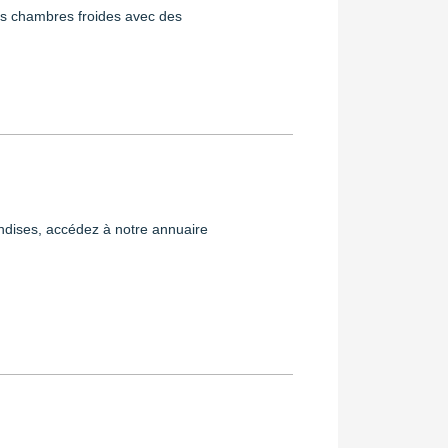
rs chambres froides avec des
andises, accédez à notre annuaire