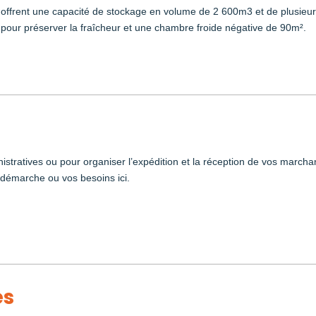
t offrent une capacité de stockage en volume de 2 600m3 et de plusieu
 pour préserver la fraîcheur et une chambre froide négative de 90m².
istratives ou pour organiser l’expédition et la réception de vos march
e démarche ou vos besoins ici.
és