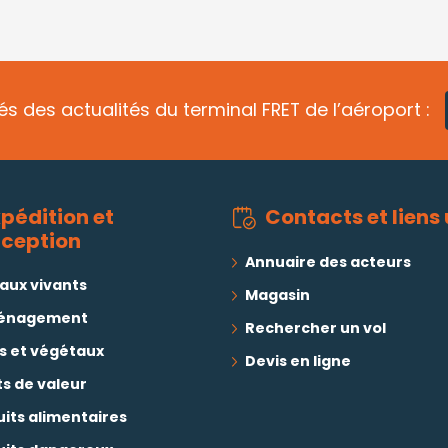
s des actualités du terminal FRET de l’aéroport :
xpédition et
Contacts et liens 
éception
Annuaire des acteurs
aux vivants
Magasin
énagement
Rechercher un vol
s et végétaux
Devis en ligne
s de valeur
its alimentaires