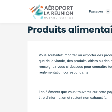
Passagers
Aller
au
contenu
Produits alimenta
principal
Vous souhaitez importer ou exporter des produi
que de la viande, des produits laitiers ou des 
renseignez-vous ci-dessous pour connaître tou
réglementation correspondante.
Les éléments que vous trouverez sur cette pa
titre d’information et restent non exhaustifs.