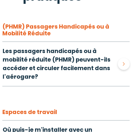
(PHMR) Passagers Handicapés ou à
Mobilité Réduite
Les passagers handicapés ou à
mobilité réduite (PHMR) peuvent-ils
accéder et circuler facilement dans
l'aérogare?
Espaces de travail
Où puis-je m'installer avec un