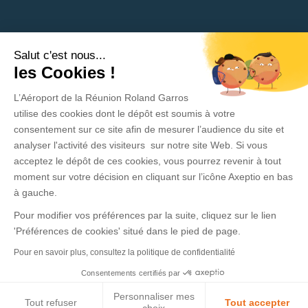
Salut c'est nous...
Besoin d'aide ?
les Cookies !
L’Aéroport de la Réunion Roland Garros
Politique de protection des données
utilise des cookies dont le dépôt est soumis à votre
consentement sur ce site afin de mesurer l’audience du site et
Mentions légales
analyser l'activité des visiteurs sur notre site Web. Si vous
acceptez le dépôt de ces cookies, vous pourrez revenir à tout
CGV - CGU
moment sur votre décision en cliquant sur l’icône Axeptio en bas
Contact
à gauche.
Pour modifier vos préférences par la suite, cliquez sur le lien
Espace presse
'Préférences de cookies' situé dans le pied de page.
Pour en savoir plus, consultez la politique de confidentialité
Consentements certifiés par
Personnaliser mes
Tout refuser
Tout accepter