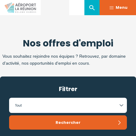
Menu
Aller
au
Nos offres d'emploi
contenu
principal
Vous souhaitez rejoindre nos équipes ? Retrouvez, par domaine
d'activité, nos opportunités d'emploi en cours.
Filtrer