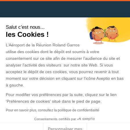
Salut c'est nous...
Besoin d'aide ?
les Cookies !
L’Aéroport de la Réunion Roland Garros
Politique de protection des données
utilise des cookies dont le dépôt est soumis à votre
consentement sur ce site afin de mesurer l’audience du site et
Mentions légales
analyser l'activité des visiteurs sur notre site Web. Si vous
acceptez le dépôt de ces cookies, vous pourrez revenir à tout
CGV - CGU
moment sur votre décision en cliquant sur l’icône Axeptio en bas
Contact
à gauche.
Pour modifier vos préférences par la suite, cliquez sur le lien
Espace presse
'Préférences de cookies' situé dans le pied de page.
Pour en savoir plus, consultez la politique de confidentialité
Consentements certifiés par
Personnaliser mes