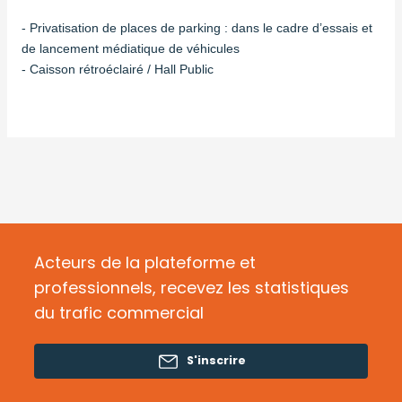
- Privatisation de places de parking : dans le cadre d’essais et
de lancement médiatique de véhicules
- Caisson rétroéclairé / Hall Public
Acteurs de la plateforme et
professionnels, recevez les statistiques
du trafic commercial
S'inscrire