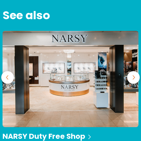
See also
NARSY Duty Free Shop