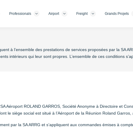
Professionals
Airport
Freight
Grands Projets
quent à l’ensemble des prestations de services proposées par la SA AR
ements intérieurs qui leur sont propres. L’ensemble de ces conditions s’ap
a SA Aéroport ROLAND GARROS, Société Anonyme à Directoire et Conseil
nt le siège social est situé à l’Aéroport de la Réunion Roland Garros, 
moment par la SA ARRG et s’appliquent aux commandes émises à compter