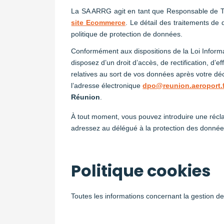
La SA ARRG agit en tant que Responsable de Tr
site Ecommerce
. Le détail des traitements de
politique de protection de données.
Conformément aux dispositions de la Loi Inform
disposez d’un droit d’accès, de rectification, d’e
relatives au sort de vos données après votre dé
l’adresse électronique
dpo@reunion.aeroport.
Réunion
.
À tout moment, vous pouvez introduire une récl
adressez au délégué à la protection des données
Politique cookies
Toutes les informations concernant la gestion d