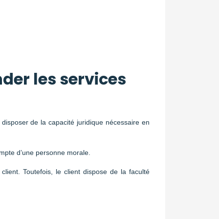
er les services
isposer de la capacité juridique nécessaire en
 compte d’une personne morale.
ient. Toutefois, le client dispose de la faculté