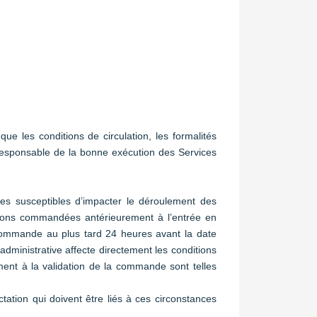
ue les conditions de circulation, les formalités
responsable de la bonne exécution des Services
res susceptibles d’impacter le déroulement des
ations commandées antérieurement à l’entrée en
 commande au plus tard 24 heures avant la date
dministrative affecte directement les conditions
ement à la validation de la commande sont telles
ctation qui doivent être liés à ces circonstances