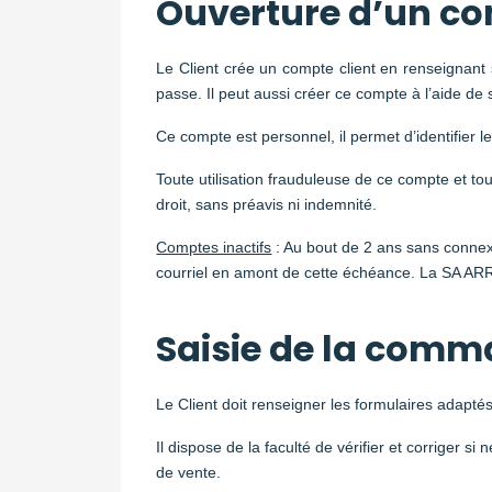
Ouverture d’un co
Le Client crée un compte client en renseignant s
passe. Il peut aussi créer ce compte à l’aide de
Ce compte est personnel, il permet d’identifier l
Toute utilisation frauduleuse de ce compte et 
droit, sans préavis ni indemnité.
Comptes inactifs
: Au bout de 2 ans sans connexio
courriel en amont de cette échéance. La SA ARRG
Saisie de la comma
Le Client doit renseigner les formulaires adapt
Il dispose de la faculté de vérifier et corriger
de vente.