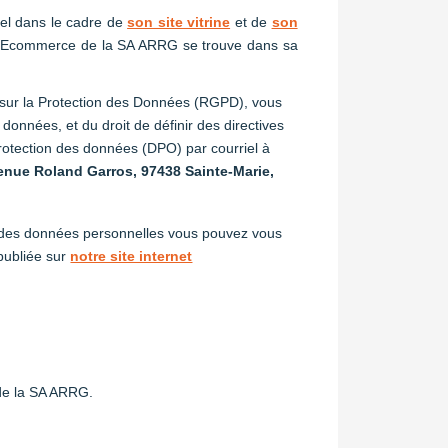
el dans le cadre de
son site vitrine
et de
son
e et Ecommerce de la SA ARRG se trouve dans sa
l sur la Protection des Données (RGPD), vous
s données, et du droit de définir des directives
rotection des données (DPO) par courriel à
enue Roland Garros, 97438 Sainte-Marie,
on des données personnelles vous pouvez vous
publiée sur
notre site internet
e la SA ARRG.