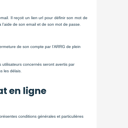
il. Il reçoit un lien url pour définir son mot de
à l’aide de son email et de son mot de passe.
 fermeture de son compte par l’ARRG de plein
 utilisateurs concernés seront avertis par
 les délais.
t en ligne
présentes conditions générales et particulières