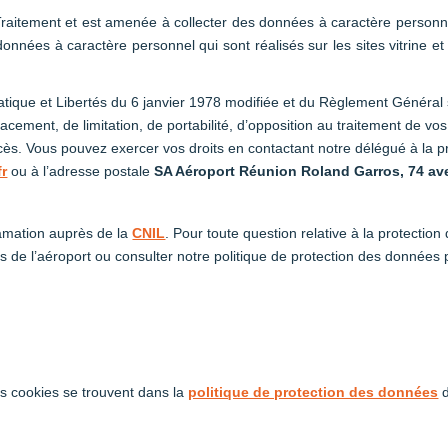
aitement et est amenée à collecter des données à caractère personn
 données à caractère personnel qui sont réalisés sur les sites vitrin
atique et Libertés du 6 janvier 1978 modifiée et du Règlement Généra
ffacement, de limitation, de portabilité, d’opposition au traitement de vo
cès. Vous pouvez exercer vos droits en contactant notre délégué à la p
fr
ou à l’adresse postale
SA Aéroport Réunion Roland Garros, 74 av
amation auprès de la
CNIL
. Pour toute question relative à la protecti
 de l’aéroport ou consulter notre politique de protection des données 
es cookies se trouvent dans la
politique de protection des données
d