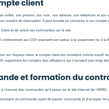
mpte client
a civilité, son prénom, son nom, son adresse, son téléphone et son ema
 son numéro de réservation. Il peut ensuite se connecter à son compte 
e Client et de suivre ses commandes sur le site.
tout contrevenant aux CGV exposent son auteur à la suspension ou à la
n sur l’espace client, le compte client est considéré comme inactif. les
 supprimera les comptes des utilisateurs qui n’auraient pas réagi dans
nde et formation du contra
és à chacune des commandes qu’il passe sur le site Internet de l’ARRG.
 si nécessaire sa commande avant de passer commande et d’accepter les 