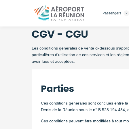
Passengers
Skip
to
main
CGV - CGU
content
Les conditions générales de vente ci-dessous s’appli
particulières d’utilisation de ces services et les règl
avoir lues et acceptées.
Parties
Ces conditions générales sont conclues entre l
Denis de la Réunion sous le n° B 528 194 434, do
Ces conditions peuvent être modifiées à tout 