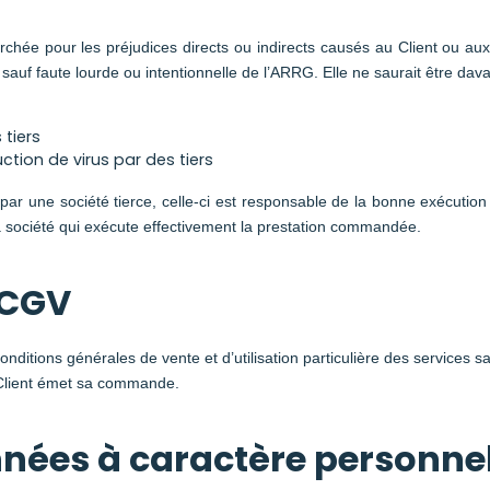
chée pour les préjudices directs ou indirects causés au Client ou aux t
, sauf faute lourde ou intentionnelle de l’ARRG. Elle ne saurait être d
tiers
uction de virus par des tiers
ar une société tierce, celle-ci est responsable de la bonne exécution
a société qui exécute effectivement la prestation commandée.
 CGV
nditions générales de vente et d’utilisation particulière des services s
e Client émet sa commande.
nnées à caractère personne