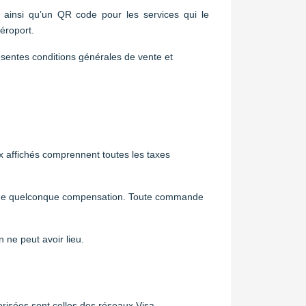
, ainsi qu’un QR code pour les services qui le
aéroport.
résentes conditions générales de vente et
ix affichés comprennent toutes les taxes
r une quelconque compensation. Toute commande
n ne peut avoir lieu.
risées sont celles des réseaux Visa,