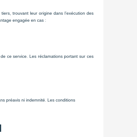
iers, trouvant leur origine dans l’exécution des
avantage engagée en cas :
 de ce service. Les réclamations portant sur ces
ans préavis ni indemnité. Les conditions
l