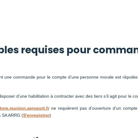
bles requises pour command
t une commande pour le compte d’une personne morale est réputée d
isposer d’une habilitation à contracter avec des tiers s’il agit pour le
tore.reunion.aeroport.fr
ne requièrent pas d’ouverture d’un compte cl
 la SA ARRG (
S'enregistrer
)