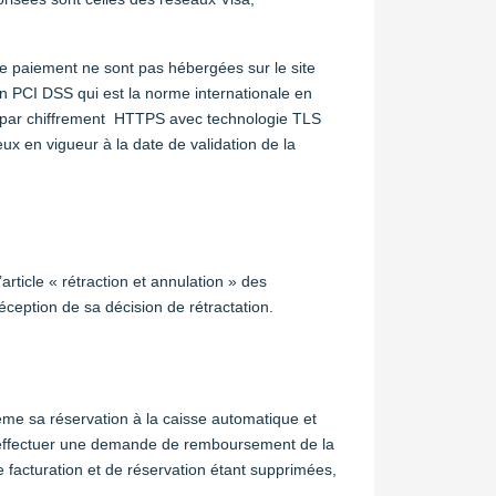
e paiement ne sont pas hébergées sur le site
on PCI DSS qui est la norme internationale en
e par chiffrement HTTPS avec technologie TLS
ux en vigueur à la date de validation de la
rticle « rétraction et annulation » des
ception de sa décision de rétractation.
ême sa réservation à la caisse automatique et
our effectuer une demande de remboursement de la
facturation et de réservation étant supprimées,