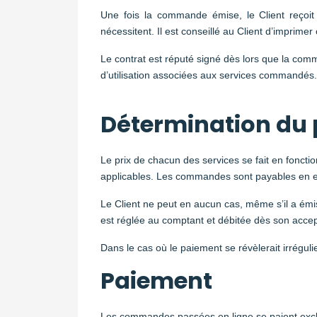
Une fois la commande émise, le Client reçoit 
nécessitent. Il est conseillé au Client d’imprimer
Le contrat est réputé signé dès lors que la comm
d’utilisation associées aux services commandés
Détermination du p
Le prix de chacun des services se fait en fonction
applicables. Les commandes sont payables en 
Le Client ne peut en aucun cas, même s’il a é
est réglée au comptant et débitée dès son acce
Dans le cas où le paiement se révèlerait irrégulie
Paiement
Les commandes passées en ligne se paient exclu