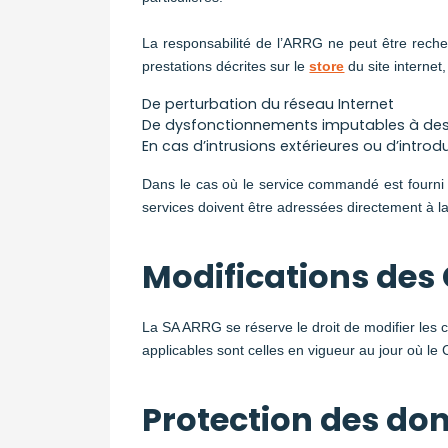
La responsabilité de l’ARRG ne peut être recher
prestations décrites sur le
store
du site internet
De perturbation du réseau Internet
De dysfonctionnements imputables à des 
En cas d’intrusions extérieures ou d’introd
Dans le cas où le service commandé est fourni p
services doivent être adressées directement à l
Modifications des
La SA ARRG se réserve le droit de modifier les co
applicables sont celles en vigueur au jour où l
Protection des do