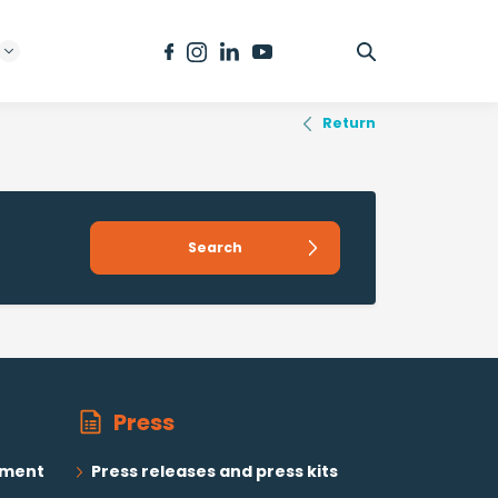
Return
Press
pment
Press releases and press kits