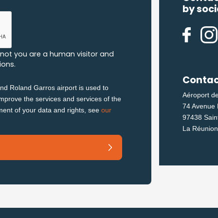
by soci
r not you are a human visitor and
ons.
Contact
nd Roland Garros airport is used to
Aéroport d
improve the services and services of the
74 Avenue 
ment of your data and rights, see
our
97438 Sain
La Réunion