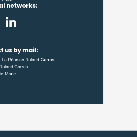
al networks:
 us by mail:
e La Réunion Roland-Garros
Roland Garros
te-Marie