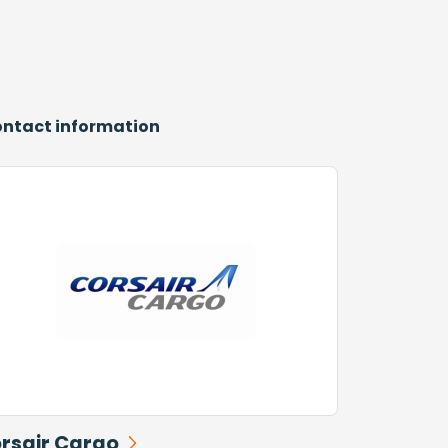
contact information
rsair Cargo