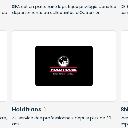
SIFA est un partenaire logistique privilégié dans les
DB 
s de
départements ou collectivités d'Outremer
ser
Holdtrans
SN
ais,
Au service des professionnels depuis plus de 30
Pre
ans
exp