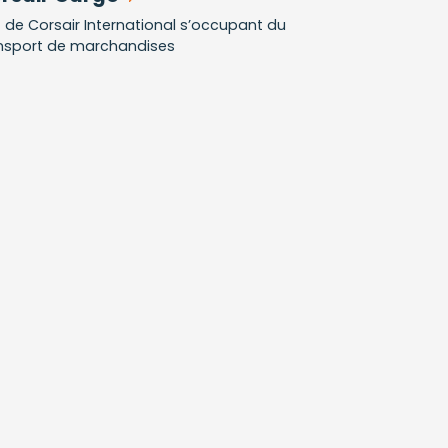
t de Corsair International s’occupant du
nsport de marchandises