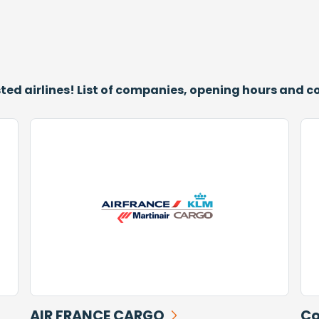
sted airlines! List of companies, opening hours and 
AIR FRANCE CARGO
Co