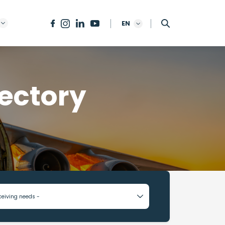
EN
ectory