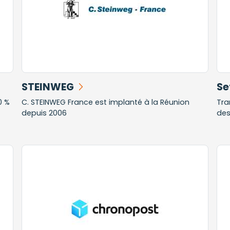
STEINWEG
Se
0 %
C. STEINWEG France est implanté à la Réunion
Tra
depuis 2006
des