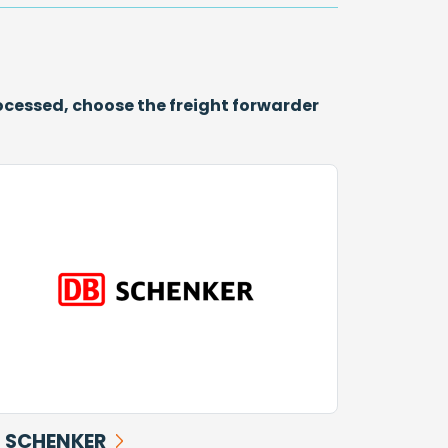
ocessed, choose the freight forwarder
 SCHENKER