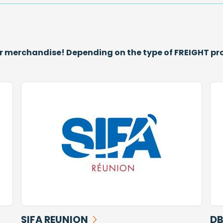
ur merchandise! Depending on the type of FREIGHT pr
SIFA REUNION
DB