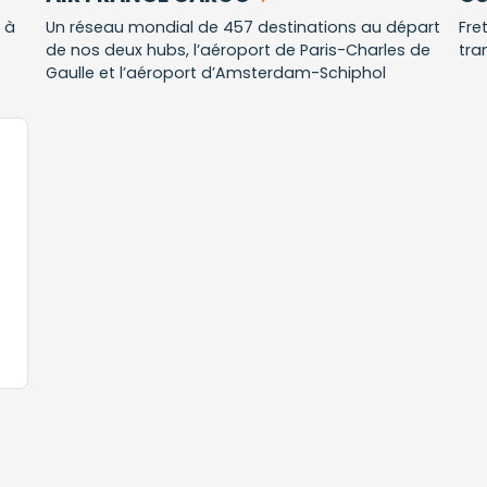
 à
Un réseau mondial de 457 destinations au départ
Fre
de nos deux hubs, l’aéroport de Paris-Charles de
tra
Gaulle et l’aéroport d’Amsterdam-Schiphol