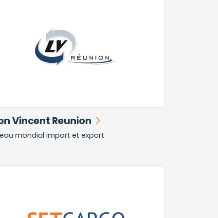
on Vincent Reunion
eau mondial import et export