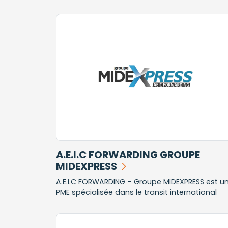
A.E.I.C FORWARDING GROUPE
MIDEXPRESS
A.E.I.C FORWARDING – Groupe MIDEXPRESS est u
PME spécialisée dans le transit international