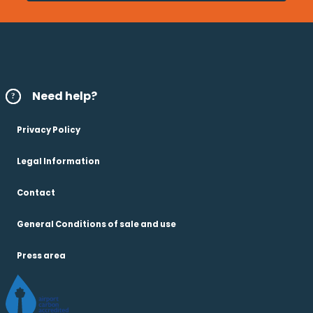
Need help?
Privacy Policy
Legal Information
Contact
General Conditions of sale and use
Press area