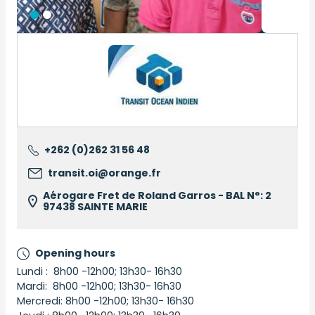
Logo
+262 (0)262 31 56 48
transit.oi@orange.fr
Aérogare Fret de Roland Garros - BAL N°: 2
97438 SAINTE MARIE
Opening hours
Lundi : 8h00 -12h00; 13h30- 16h30
Mardi: 8h00 -12h00; 13h30- 16h30
Mercredi: 8h00 -12h00; 13h30- 16h30