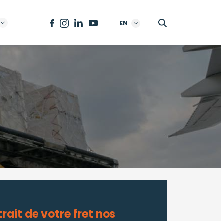
EN
rait de votre fret nos