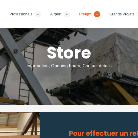
Professionals
Airport
Freight
Grands Projets
Store
Information, Opening hours, Contact details
Pour effectuer un ret