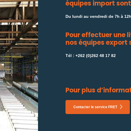
équipes import sont
Du lundi au vendredi de 7h à 12h
Pour effectuer une l
nos équipes export 
Tél : +262 (0)262 48 17 82
Pour plus d’informa
Contacter le service FRET