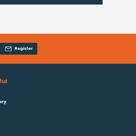
Register
ful
ory