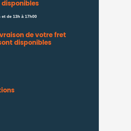
 disponibles
 et de 13h à 17h00
ivraison de votre fret
sont disponibles
tions