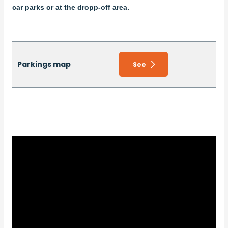
car parks or at the dropp-off area.
Parkings map
See