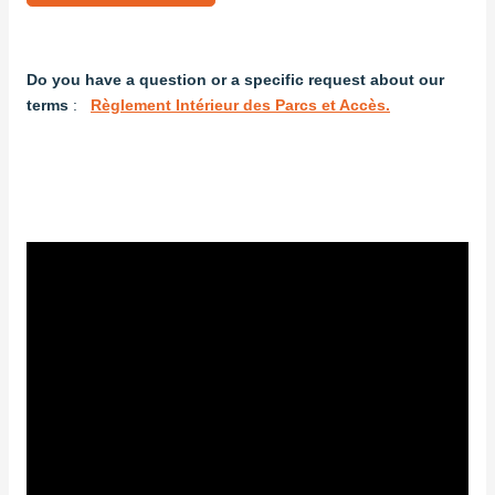
Do you have a question or a specific request about our
terms
:
Règlement Intérieur des Parcs et Accès.