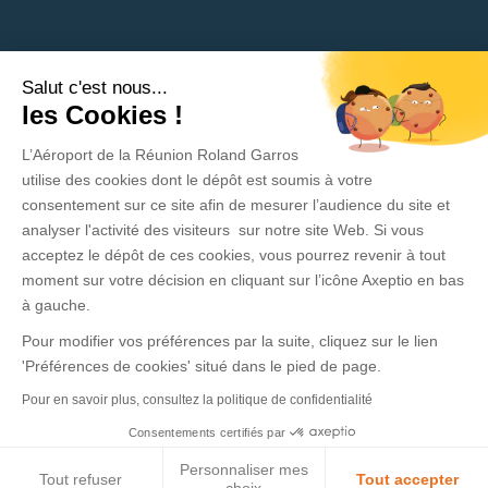
Salut c'est nous...
Need help?
les Cookies !
L’Aéroport de la Réunion Roland Garros
Privacy Policy
utilise des cookies dont le dépôt est soumis à votre
consentement sur ce site afin de mesurer l’audience du site et
Legal Information
analyser l'activité des visiteurs sur notre site Web. Si vous
acceptez le dépôt de ces cookies, vous pourrez revenir à tout
Contact
moment sur votre décision en cliquant sur l’icône Axeptio en bas
General Conditions of sale and use
à gauche.
Pour modifier vos préférences par la suite, cliquez sur le lien
Press area
'Préférences de cookies' situé dans le pied de page.
Pour en savoir plus, consultez la politique de confidentialité
Consentements certifiés par
Personnaliser mes
Tout refuser
Tout accepter