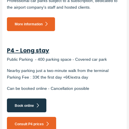
Professional car parks subject to a subscription, dedicated to
the airport company's staff and hosted clients.
More information
P4 - Long stay
Public Parking - 400 parking space - Covered car park
Nearby parking just a two-minute walk from the terminal
Parking Fee : 33€ the first day +6€/extra day
Can be booked online - Cancellation possible
Book online
Consult P4 prices