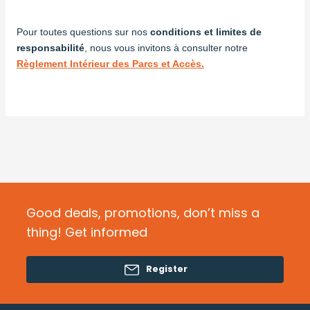
Pour toutes questions sur nos
conditions et limites de
responsabilité
, nous vous invitons à consulter notre
Règlement Intérieur des Parcs et Accès.
Good deals, promotions, don’t miss a
thing! Get informed
Register