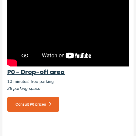
P0 - Drop-off area
10 minutes' free parking
26 parking space
Consult P0 prices