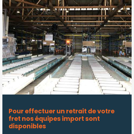
Pour effectuer un retrait de votre
fret nos équipes import sont
disponibles