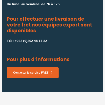
Du lundi au vendredi de 7h à 17h
Pour effectuer une livraison de
votre fret nos équipes export sont
disponibles
Tél : +262 (0)262 48 17 82
Pour plus d’informations
Contacter le service FRET