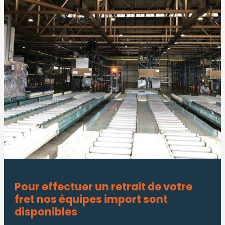
Pour effectuer un retrait de votre
fret nos équipes import sont
disponibles