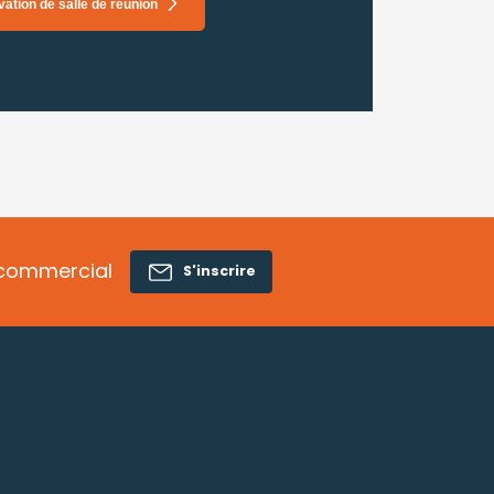
vation de salle de réunion
c commercial
S'inscrire