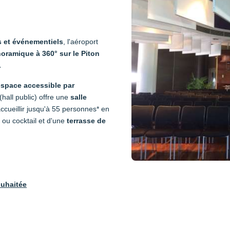
s et événementiels
, l'aéroport
ramique à 360° sur le Piton
.
espace accessible par
hall public) offre une
salle
ccueillir jusqu'à 55 personnes* en
 ou cocktail et d'une
terrasse de
ouhaitée