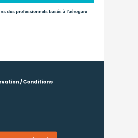
oins des professionnels basés à l'aérogare
ervation / Conditions