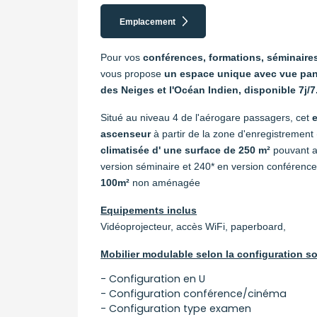
Emplacement
Pour vos
conférences, formations, séminaire
vous propose
un espace unique avec vue pano
des Neiges et l'Océan Indien, disponible 7j/7
Situé au niveau 4 de l'aérogare passagers, cet
ascenseur
à partir de la zone d'enregistrement (
climatisée d' une surface de 250 m²
pouvant a
version séminaire et 240* en version conférence
100m²
non aménagée
Equipements inclus
Vidéoprojecteur, accès WiFi, paperboard,
Mobilier modulable selon la configuration s
- Configuration en U
- Configuration conférence/cinéma
- Configuration type examen