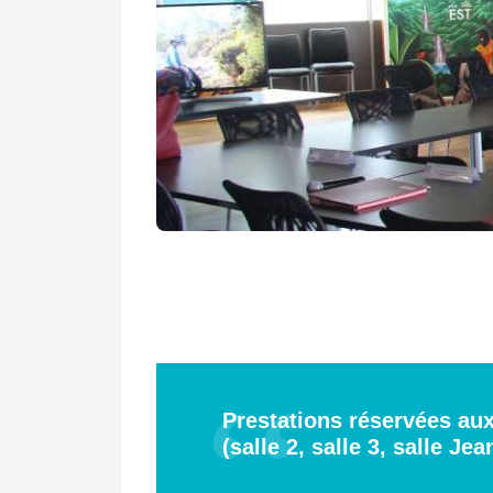
Prestations réservées aux
(salle 2, salle 3, salle J