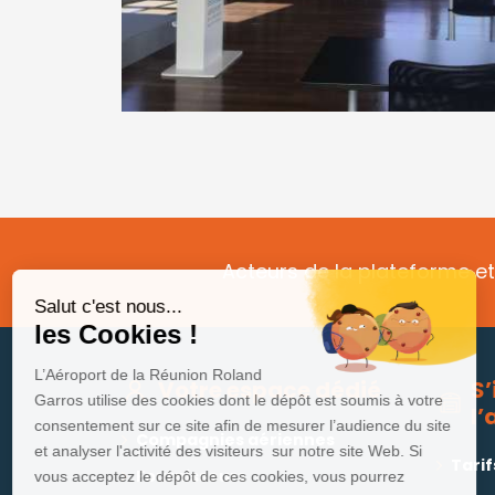
Acteurs de la plateforme et
Salut c'est nous...
les Cookies !
L’Aéroport de la Réunion Roland
S’
Votre espace dédié
Garros utilise des cookies dont le dépôt est soumis à votre
l’
consentement sur ce site afin de mesurer l’audience du site
Compagnies aériennes
et analyser l'activité des visiteurs sur notre site Web. Si
Tari
Fournisseurs
vous acceptez le dépôt de ces cookies, vous pourrez