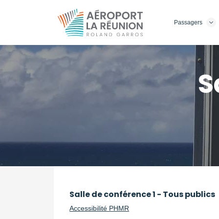
Aller
au
Passagers
contenu
principal
S
Salle de conférence 1 - Tous publics
Accessibilité PHMR