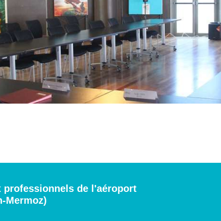
 professionnels de l'aéroport
ean-Mermoz)