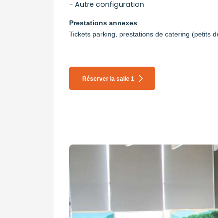
- Autre configuration
Prestations annexes
Tickets parking, prestations de catering (petits 
Réserver la salle 1