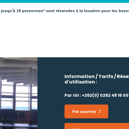
r jusqu'à 16 personnes* sont réservées à la location pour les bes
Information / Tarifs / Rés
d'utilisation :
Par tél : +262(0) 0262 48 16 00
Par courriel