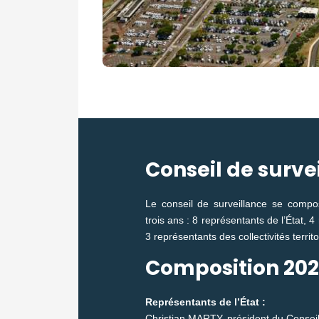
Conseil de surve
Le conseil de surveillance se co
trois ans : 8 représentants de l’État, 
3 représentants des collectivités territo
Composition 202
Représentants de l’État :
Christian MARTY, président du Conseil