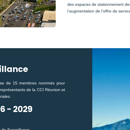
des espaces de stationnement des
l’augmentation de l’offre de servic
illance
mpose de 15 membres nommés pour
4 représentants de la CCI Réunion et
riales.
6 - 2029
 de Surveillance