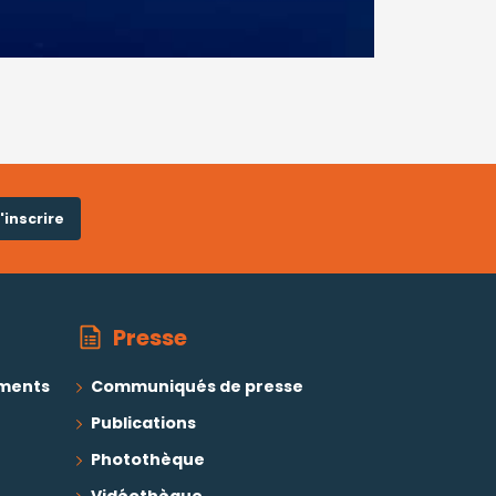
'inscrire
Presse
ements
Communiqués de presse
Publications
Photothèque