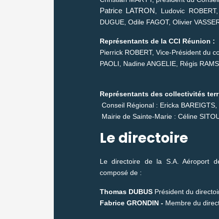
Patrice LATRON
, Ludovic ROBERT
DUGUE, Odile FAGOT, Olivier VASSE
Représentants de la CCI Réunion :
Pierrick ROBERT, Vice-Président du co
PAOLI,
Nadine ANGELIE, Régis RAM
Représentants des collectivités terri
Conseil Régional : Ericka BAREIGT
Mairie de Sainte-Marie : Céline SIT
Le directoire
Le directoire de la S.A. Aéroport
composé de :
Thomas DUBUS
Président du directo
Fabrice GRONDIN -
Membre du direct