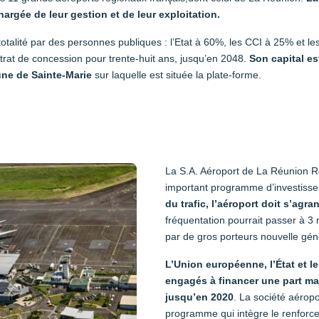
argée de leur gestion et de leur exploitation.
totalité par des personnes publiques : l’Etat à 60%, les CCI à 25% et les 
ontrat de concession pour trente-huit ans, jusqu’en 2048.
Son capital es
ne de Sainte-Marie
sur laquelle est située la plate-forme.
La S.A. Aéroport de La Réunion R
important programme d’investisse
du trafic, l’aéroport doit s’agran
fréquentation pourrait passer à 3 m
par de gros porteurs nouvelle gén
L’Union européenne, l’État et 
engagés à financer une part ma
jusqu’en 2020
. La société aéropo
programme qui intègre le renforcem