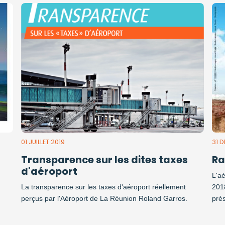
01 JUILLET 2019
31 
Transparence sur les dites taxes
Ra
d'aéroport
L'a
La transparence sur les taxes d'aéroport réellement
2018
perçus par l'Aéroport de La Réunion Roland Garros.
prè