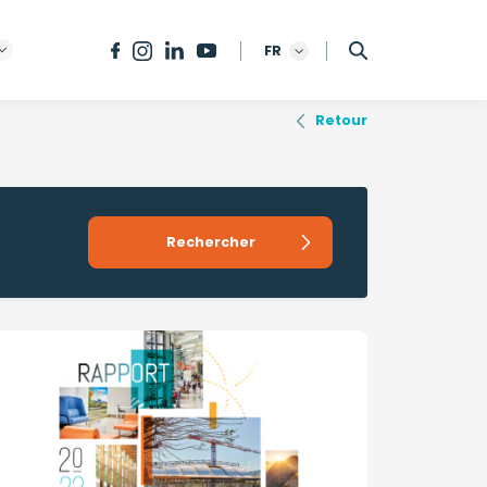
FR
Retour