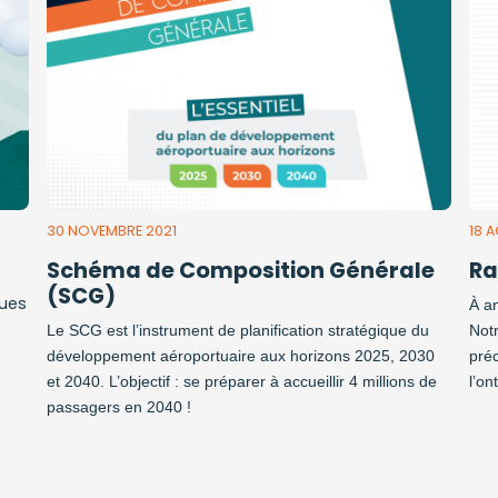
30 NOVEMBRE 2021
18 
Schéma de Composition Générale
Ra
(SCG)
ques
À an
Le SCG est l’instrument de planification stratégique du
Not
développement aéroportuaire aux horizons 2025, 2030
préc
et 2040. L’objectif : se préparer à accueillir 4 millions de
l’on
passagers en 2040 !