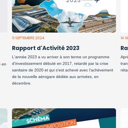
11 SEPTEMBRE 2024
14 
Rapport d'Activité 2023
Ra
L'année 2023 a vu arriver à son terme un programme
Apr
d'investissement débuté en 2017, retardé par la crise
tran
e en
sanitaire de 2020 et qui s'est achevé avec l'achèvement
réta
de la nouvelle aérogare dédiée aux arrivées, en
décembre.