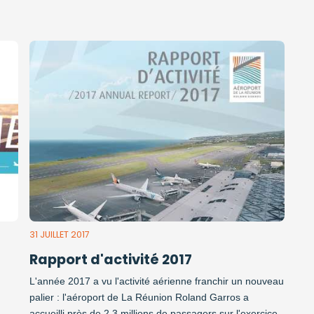
31 JUILLET 2017
Rapport d'activité 2017
L'année 2017 a vu l'activité aérienne franchir un nouveau
palier : l'aéroport de La Réunion Roland Garros a
accueilli près de 2,3 millions de passagers sur l'exercice.