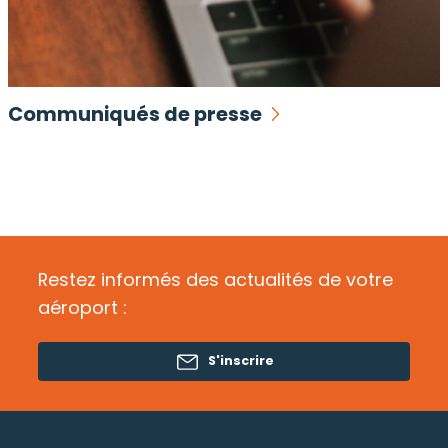
Communiqués de presse
Restez informés des actualités de votre
aéroport :
S'inscrire