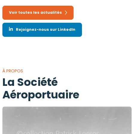
Voir toutes les actualités
Rejoignez-nous sur LinkedIn
À PROPOS
La Société
Aéroportuaire