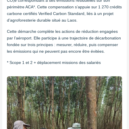
CO₂e correspondant à ses émissions résiduelles sur son
périmètre ACA*. Cette compensation s’appuie sur 1 270 crédits
carbone certifiés Verified Carbon Standard, liés à un projet
d’agroforesterie durable situé au Laos.
Cette démarche complète les actions de réduction engagées
par l’aéroport. Elle participe à une trajectoire de décarbonation
fondée sur trois principes : mesurer, réduire, puis compenser
les émissions qui ne peuvent pas encore être évitées.
* ‎Scope 1 et 2 + déplacement missions des salariés