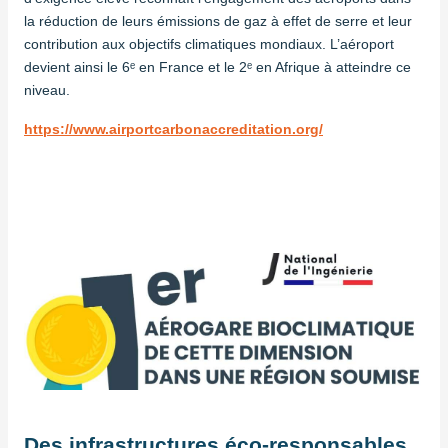
la réduction de leurs émissions de gaz à effet de serre et leur
contribution aux objectifs climatiques mondiaux. L’aéroport
devient ainsi le 6ᵉ en France et le 2ᵉ en Afrique à atteindre ce
niveau.
https://www.airportcarbonaccreditation.org/
Des infrastructures éco-responsables