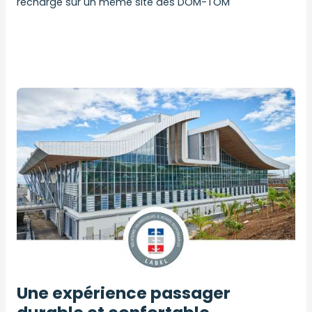
recharge sur un même site des DOM-TOM
Une expérience passager