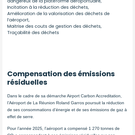
dangereux de la plateforme aéroportuaire,
Incitation à la réduction des déchets,
Amélioration de la valorisation des déchets de
l’aéroport,
Maitrise des couts de gestion des déchets,
Traçabilité des déchets
Compensation des émissions
résiduelles
Dans le cadre de sa démarche Airport Carbon Accreditation,
l’Aéroport de La Réunion Roland Garros poursuit la réduction
de ses consommations d’énergie et de ses émissions de gaz à
effet de serre.
Pour l’année 2025, l’aéroport a compensé 1 270 tonnes de