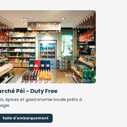
rché Péi - Duty Free
its, épices et gastronomie locale prêts à
ager.
Salle d'embarquement