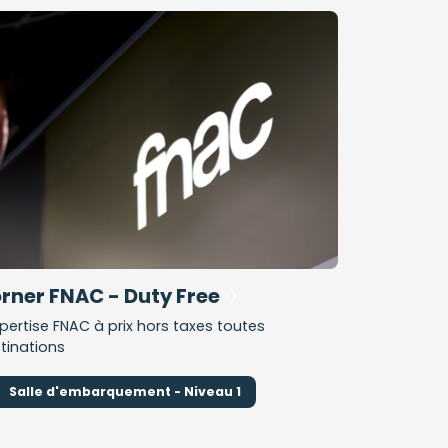
rner FNAC - Duty Free
xpertise FNAC à prix hors taxes toutes
tinations
Salle d'embarquement - Niveau 1