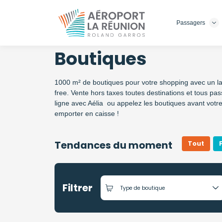
Passagers
Aller
au
contenu
Boutiques
principal
1000 m² de boutiques pour votre shopping avec un la
free. Vente hors taxes toutes destinations et tous pa
ligne avec Aélia ou appelez les boutiques avant votre
emporter en caisse !
Tendances du moment
Tout
Filtrer