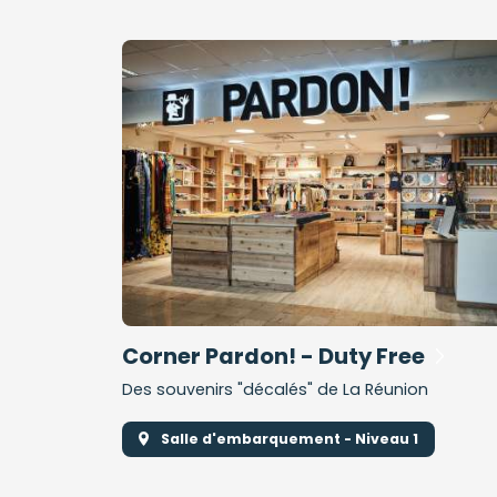
Corner Pardon! - Duty Free
Des souvenirs "décalés" de La Réunion
Salle d'embarquement - Niveau 1