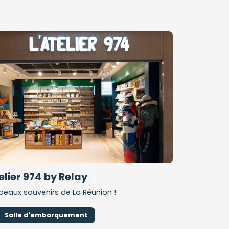
elier 974 by Relay
beaux souvenirs de La Réunion !
Salle d'embarquement