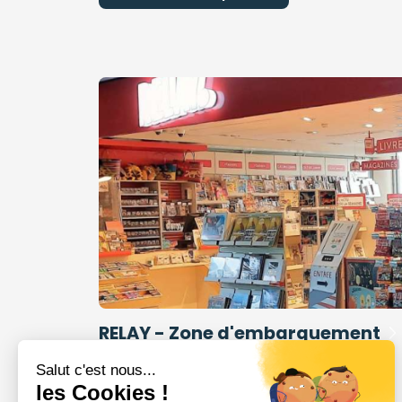
RELAY - Zone d'embarquement
RELAY, ça fait partie du voyage !
Salut c'est nous...
les Cookies !
Salle d'embarquement