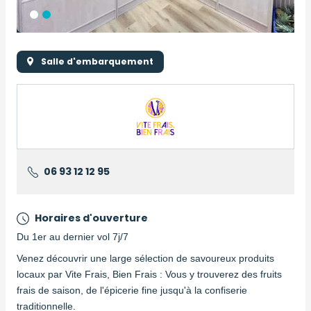
Salle d'embarquement
Logo
Logo
06 93 12 12 95
Horaires d'ouverture
Du 1er au dernier vol 7j/7
Description
Venez découvrir une large sélection de savoureux produits
locaux par Vite Frais, Bien Frais : Vous y trouverez des fruits
frais de saison, de l'épicerie fine jusqu'à la confiserie
traditionnelle.