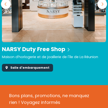
NARSY Duty Free Shop
Maison d’horlogerie et de joaillerie de l'île de La Réunion
Salle d'embarquement
Bons plans, promotions, ne manquez
rien ! Voyagez informés