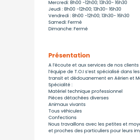
Mercredi: 8h00 -12h00; 13h30- 16h30
Jeudi : 8h00 -12h00; 13h30- 16h30
Vendredi : 8h00 -12h00; 13h30- 16h30
Samedi: Fermé
Dimanche: Fermé
Présentation
A l’écoute et aux services de nos clients
l’équipe de T.O.I s’est spécialisé dans le
transit et dédouanement en Aérien et Ma
Spécialité :
Matériel technique professionnel
Pièces détachées diverses
Animaux vivants
Tous véhicules
Confections
Nous travaillons avec les petites et mo
et proches des particuliers pour leurs i