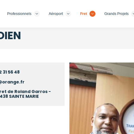
Professionnels
Aéroport
Fret
Grands Projets
DIEN
Image
 31 56 48
i@orange.fr
ret de Roland Garros -
7438 SAINTE MARIE