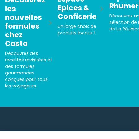
Rhumer
Epices &
les
Confiserie
nouvelles
Découvrez u
sélection de
formules
Un large choix de
de La Réunio
chez
produits locaux !
Casta
Découvrez des
recettes revisitées et
des formules
gourmandes
conçues pour tous
les voyageurs.