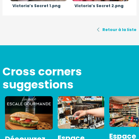
Victoria’s Secret 1.png
Victoria’s Secret 2.png
Retour à la liste
Cross corners
suggestions
Espace
Espace
Découvrez