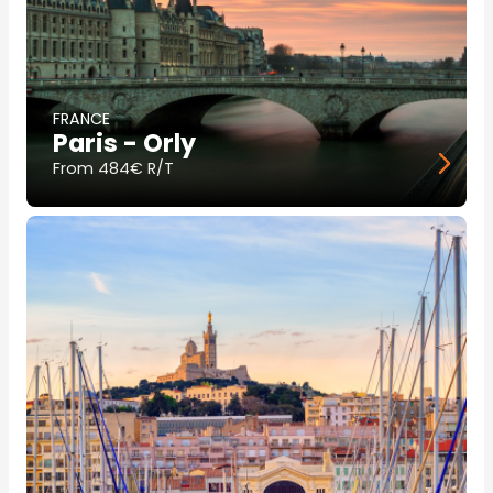
FRANCE
Paris - Orly
From
484€ R/T
Image
principale