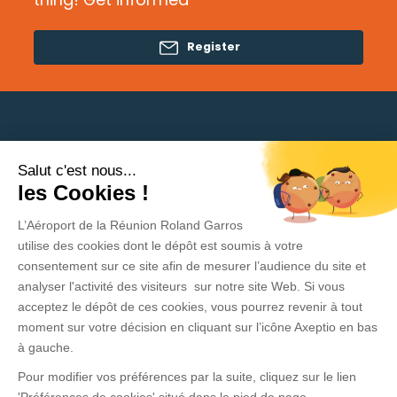
Register
Salut c'est nous...
Need help?
les Cookies !
L’Aéroport de la Réunion Roland Garros
Privacy Policy
utilise des cookies dont le dépôt est soumis à votre
consentement sur ce site afin de mesurer l’audience du site et
Legal Information
analyser l'activité des visiteurs sur notre site Web. Si vous
acceptez le dépôt de ces cookies, vous pourrez revenir à tout
Contact
moment sur votre décision en cliquant sur l’icône Axeptio en bas
General Conditions of sale and use
à gauche.
Pour modifier vos préférences par la suite, cliquez sur le lien
Press area