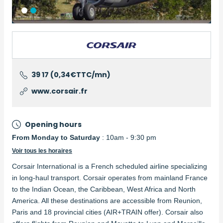
Logo
39 17 (0,34€TTC/mn)
www.corsair.fr
Opening hours
From Monday to Saturday
: 10am - 9:30 pm
Voir tous les horaires
Corsair International is a French scheduled airline specializing
in long-haul transport. Corsair operates from mainland France
to the Indian Ocean, the Caribbean, West Africa and North
America. All these destinations are accessible from Reunion,
Paris and 18 provincial cities (AIR+TRAIN offer). Corsair also