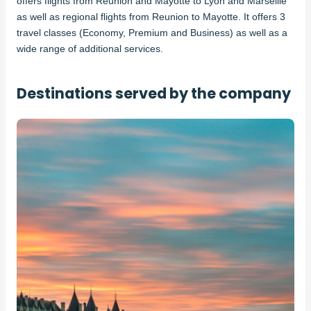
offers flights from Reunion and Mayotte to Lyon and Marseille
as well as regional flights from Reunion to Mayotte. It offers 3
travel classes (Economy, Premium and Business) as well as a
wide range of additional services.
Destinations served by the company
Image
principale