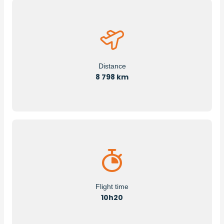
Distance
8 798 km
Flight time
10h20