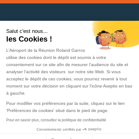
Salut c'est nous...
Need help?
les Cookies !
L’Aéroport de la Réunion Roland Garros
Privacy Policy
utilise des cookies dont le dépôt est soumis à votre
consentement sur ce site afin de mesurer l’audience du site et
Legal Information
analyser l'activité des visiteurs sur notre site Web. Si vous
acceptez le dépôt de ces cookies, vous pourrez revenir à tout
Contact
moment sur votre décision en cliquant sur l’icône Axeptio en bas
General Conditions of sale and use
à gauche.
Pour modifier vos préférences par la suite, cliquez sur le lien
Press area
'Préférences de cookies' situé dans le pied de page.
Pour en savoir plus, consultez la politique de confidentialité
Consentements certifiés par