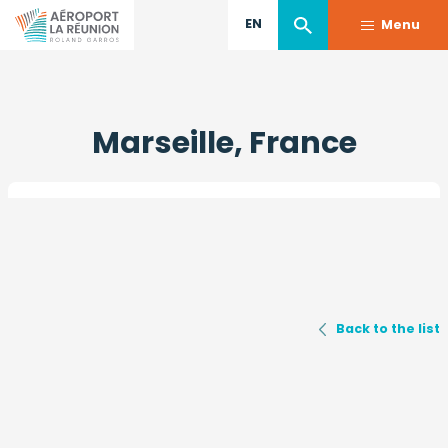
EN
Menu
Skip
to
Marseille, France
main
content
Back to the list