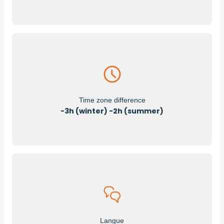
Time zone difference
-3h (winter) -2h (summer)
Langue