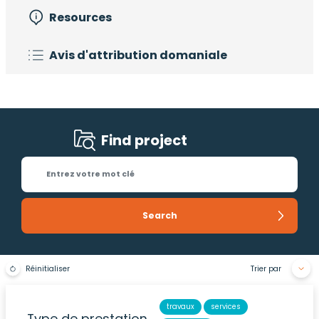
Resources
Avis d'attribution domaniale
Find project
Réinitialiser
Trier par
travaux
services
Type de prestation