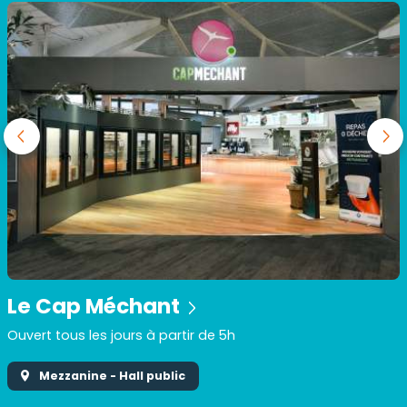
Le Cap Méchant
Description
Ouvert tous les jours à partir de 5h
Mezzanine - Hall public