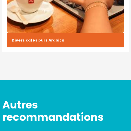
Divers cafés purs Arabica
Autres
recommandations