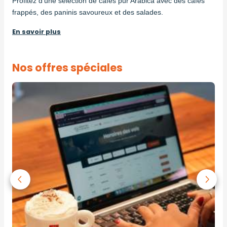
Profitez d'une sélection de cafés pur Arabica avec des cafés
frappés, des paninis savoureux et des salades.
En savoir plus
Nos offres spéciales