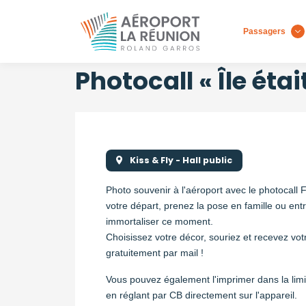
Passagers
Aller
au
contenu
Photocall « Île éta
principal
Kiss & Fly - Hall public
Photo souvenir à l'aéroport avec le photocall 
votre départ, prenez la pose en famille ou ent
immortaliser ce moment.
Choisissez votre décor, souriez et recevez vot
gratuitement par mail !
Vous pouvez également l'imprimer dans la lim
en réglant par CB directement sur l'appareil.