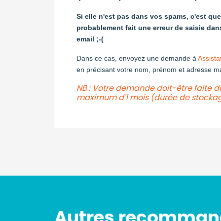
Si elle n'est pas dans vos spams, c'est qu
probablement fait une erreur de saisie dan
email ;-(
Dans ce cas, envoyez une demande à
Assista
en précisant votre nom, prénom et adresse ma
NB : Votre demande doit-être faite d
maximum d'1 mois (durée de stocka
Autres recomman