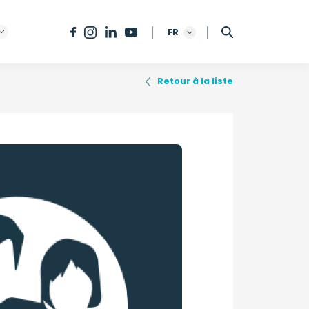
FR
Retour à la liste