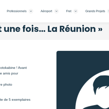
Professionnels
Aéroport
Fret
Grands Projets
it une fois… La Réunion »
Fotokabine ! Avant
re amis pour
re photo
ite de 5 exemplaires