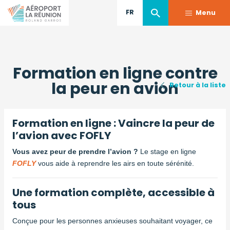
FR
Menu
Aller
au
Formation en ligne contre
contenu
principal
la peur en avion
Retour à la liste
Formation en ligne : Vaincre la peur de
l’avion avec FOFLY
Vous avez peur de prendre l’avion ?
Le stage en ligne
FOFLY
vous aide à reprendre les airs en toute sérénité.
Une formation complète, accessible à
tous
Conçue pour les personnes anxieuses souhaitant voyager, ce