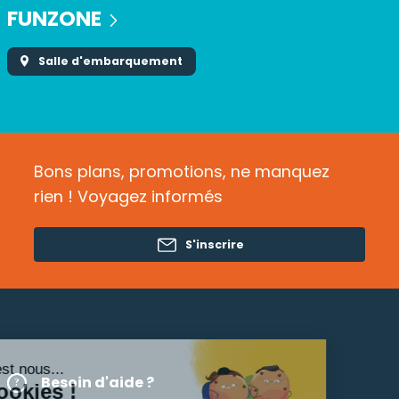
FUNZONE
Salle d'embarquement
Bons plans, promotions, ne manquez
rien ! Voyagez informés
S'inscrire
Salut c'est nous...
Besoin d'aide ?
les Cookies !