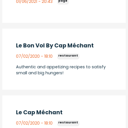
page
01/06/2021 - 20:43
Le Bon Vol By Cap Méchant
restaurant
07/02/2020 - 18:10
Authentic and appetizing recipes to satisfy
small and big hungers!
Le Cap Méchant
restaurant
07/02/2020 - 18:10