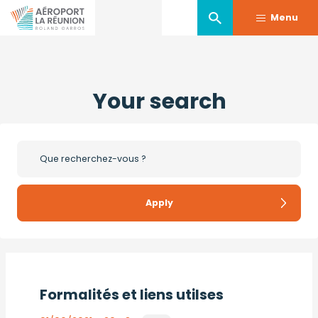
Menu
Skip
to
Your search
main
content
Formalités et liens utilses