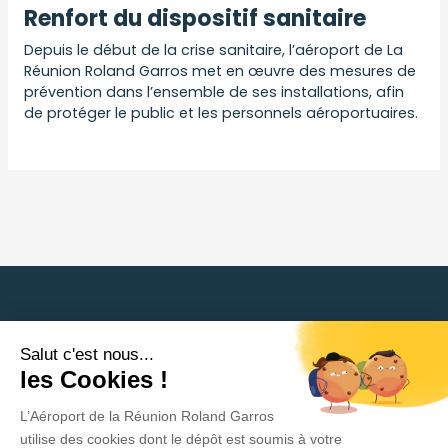
Renfort du dispositif sanitaire
Depuis le début de la crise sanitaire, l’aéroport de La
Réunion Roland Garros met en œuvre des mesures de
prévention dans l’ensemble de ses installations, afin
de protéger le public et les personnels aéroportuaires.
Back to press releases
Salut c'est nous...
Need help?
les Cookies !
L’Aéroport de la Réunion Roland Garros
Privacy Policy
utilise des cookies dont le dépôt est soumis à votre