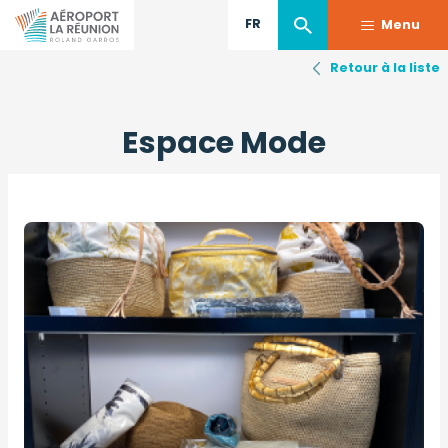
FR
Menu
Retour à la liste
Aller
au
Espace Mode
contenu
principal