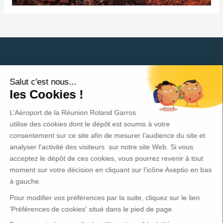
Salut c'est nous...
Besoin d'aide ?
les Cookies !
L’Aéroport de la Réunion Roland Garros
Politique de protection des données
utilise des cookies dont le dépôt est soumis à votre
consentement sur ce site afin de mesurer l’audience du site et
Mentions légales
analyser l'activité des visiteurs sur notre site Web. Si vous
acceptez le dépôt de ces cookies, vous pourrez revenir à tout
CGV - CGU
moment sur votre décision en cliquant sur l’icône Axeptio en bas
à gauche.
Contact
Pour modifier vos préférences par la suite, cliquez sur le lien
Espace presse
'Préférences de cookies' situé dans le pied de page.