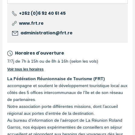
+262 (0)6 92 40 61 45
www.frt.re
administration@frt.re
Horaires d'ouverture
7/7j de 7h à 15h ou de 8h à 16h (selon les vols)
Voir tous les horaires
La Fédération Réunionnaise de Tourisme (FRT)
accompagne et soutient le développement touristique local aux
côtés des 5 offices intercommunaux de l’île et de son réseau
de partenaires.
Notre association porte différentes missions, dont l’accueil
régional aux portes d’entrée de la destination.
Au bureau d’information de l’aéroport de La Réunion Roland
Garros, nos équipes expérimentées de conseillers en séjour
accueillent et répondent aux besoins des voyageurs dès leur