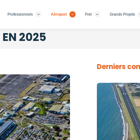
Professionnels
Aéroport
Fret
Grands Projets
 EN 2025
Derniers c