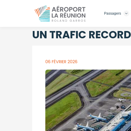
Passagers
Aller
au
contenu
UN TRAFIC RECORD
principal
06 FÉVRIER 2026