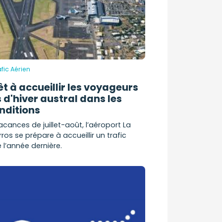
fic Aérien
êt à accueillir les voyageurs
d'hiver austral dans les
nditions
cances de juillet-août, l’aéroport La
os se prépare à accueillir un trafic
e l’année dernière.