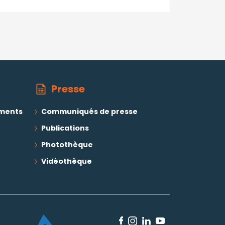
Back to press releases
Presse
ements
Communiqués de presse
Publications
Photothèque
Vidéothèque