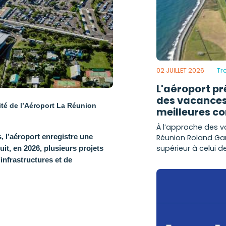
02 JUILLET 2026
Tra
L'aéroport pr
des vacances 
vité de l’Aéroport La Réunion
meilleures co
À l’approche des va
, l’aéroport enregistre une
Réunion Roland Garr
supérieur à celui d
it, en 2026, plusieurs projets
infrastructures et de