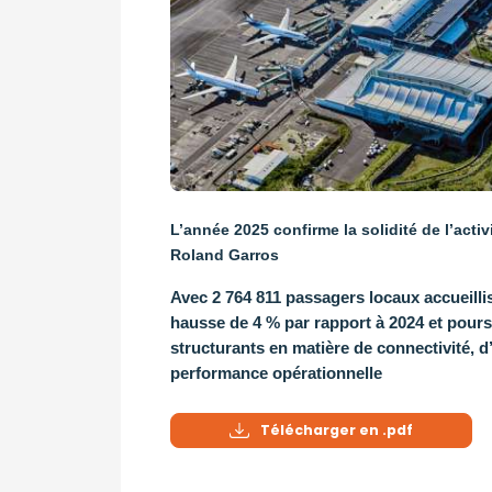
L’année 2025 confirme la solidité de l’acti
Roland Garros
Avec 2 764 811 passagers locaux accueillis
hausse de 4 % par rapport à 2024 et poursu
structurants en matière de connectivité, d’
performance opérationnelle
Télécharger en .pdf