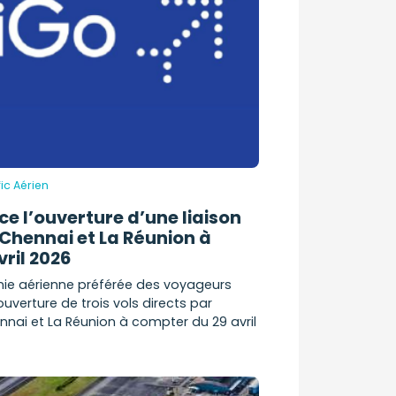
ic Aérien
e l’ouverture d’une liaison
 Chennai et La Réunion à
vril 2026
nie aérienne préférée des voyageurs
ouverture de trois vols directs par
nai et La Réunion à compter du 29 avril