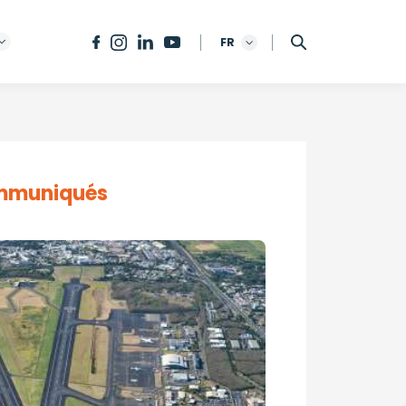
FR
Back to press releases
ommuniqués