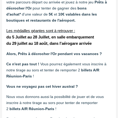
votre parcours départ ou arrivée et jouez à notre jeu
Prêts à
décrocher l'Or
pour tenter de gagner des
bons
d'achat*
d'une valeur
de
5€
et
10€ valables dans les
boutiques et restaurants de l'aéroport.
Les médailles géantes sont à retrouver :
du 5 Juillet au 28 Juillet, en salle embarquement
du 29 juillet au 18 août, dans l'aérogare arrivée
Alors, Prêts à décrocher l'Or pendant vos vacances ?
Ce n'est pas tout !
Vous pourrez également vous inscrire à
notre tirage au sors et tenter de remporter 2
billets A/R
Réunion-Paris
!
Vous ne voyagez pas cet hiver austral ?
Nous vous donnons aussi la possibilité de jouer et de vous
inscrire à notre tirage au sors pour tenter de remporter
2
billets A/R Réunion-Paris
!