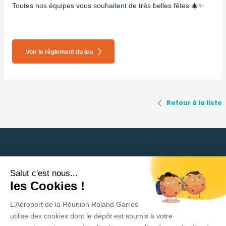
Toutes nos équipes vous souhaitent de très belles fêtes 🎄✨
Voir le règlement du jeu
Retour à la liste
Salut c'est nous...
Besoin d'aide ?
les Cookies !
L’Aéroport de la Réunion Roland Garros
Politique de protection des données
utilise des cookies dont le dépôt est soumis à votre