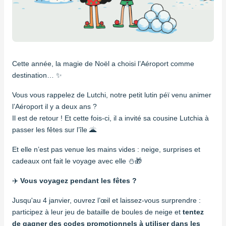
Cette année, la magie de Noël a choisi l’Aéroport comme
destination… ✨
Vous vous rappelez de Lutchi, notre petit lutin péï venu animer
l’Aéroport il y a deux ans ?
Il est de retour ! Et cette fois-ci, il a invité sa cousine Lutchia à
passer les fêtes sur l’île 🌋
Et elle n’est pas venue les mains vides : neige, surprises et
cadeaux ont fait le voyage avec elle ⛄️🎁
✈️
Vous voyagez pendant les fêtes ?
Jusqu'au 4 janvier, ouvrez l’œil et laissez-vous surprendre :
participez à leur jeu de bataille de boules de neige et
tentez
de gagner des codes promotionnels à utiliser dans les