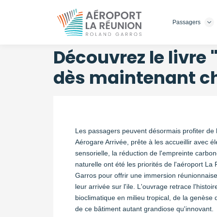
Passagers
Aller
au
contenu
Découvrez le livre
principal
dès maintenant ch
Les passagers peuvent désormais profiter de l
Aérogare Arrivée, prête à les accueillir avec 
sensorielle, la réduction de l'empreinte carbone
naturelle ont été les priorités de l'aéroport L
Garros pour offrir une immersion réunionnais
leur arrivée sur l'ile. L'ouvrage retrace l'histoir
bioclimatique en milieu tropical, de la genèse d
de ce bâtiment autant grandiose qu'innovant.