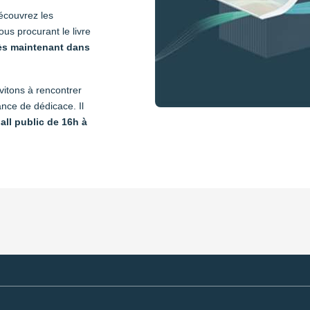
écouvrez les
us procurant le livre
ès maintenant dans
vitons à rencontrer
ance de dédicace. Il
all public de 16h à