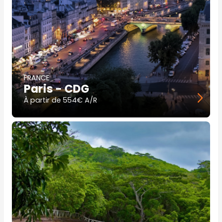
FRANCE
Paris - CDG
À partir de
554€ A/R
Image
principale