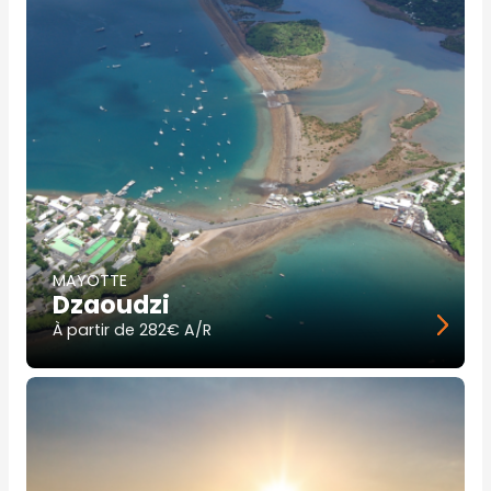
MAYOTTE
Dzaoudzi
À partir de
282€ A/R
Image
principale