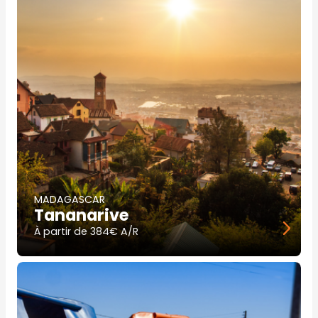
MADAGASCAR
Tananarive
À partir de
384€ A/R
Image
principale