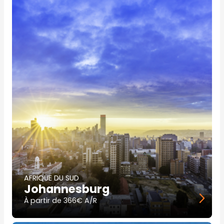
principale
AFRIQUE DU SUD
Johannesburg
À partir de
366€ A/R