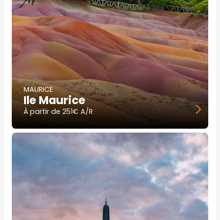
MAURICE
Ile Maurice
À partir de
251€ A/R
Image
principale