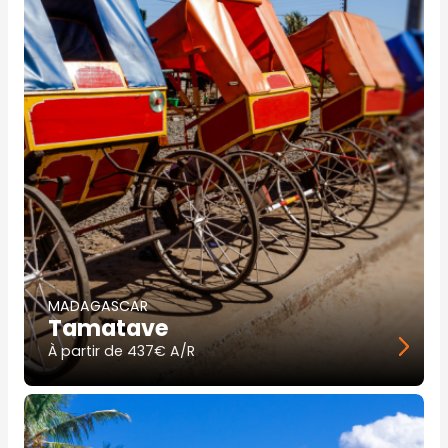
MADAGASCAR
Tamatave
À partir de
437€ A/R
Image
principale