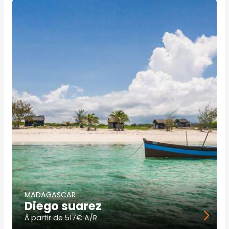
Image
principale
MADAGASCAR
Diego suarez
À partir de
517€ A/R