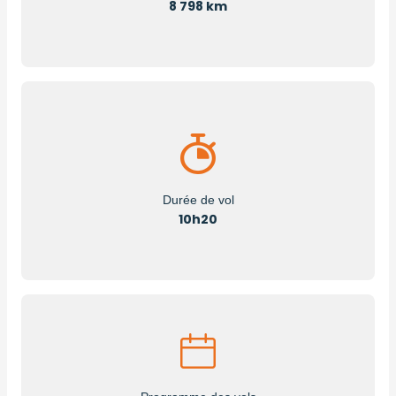
8 798 km
Durée de vol
10h20