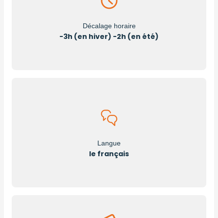
Décalage horaire
-3h (en hiver) -2h (en été)
Langue
le français