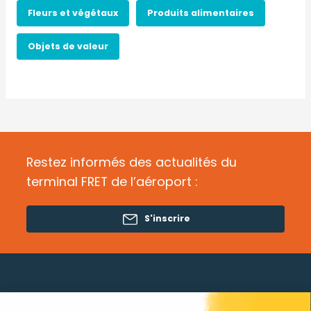
Fleurs et végétaux
Produits alimentaires
Objets de valeur
Restez informés des actualités du
terminal FRET de l’aéroport :
S'inscrire