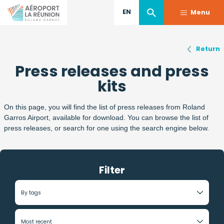
EN
Menu
Skip
Return
to
Press releases and press
main
content
kits
On this page, you will find the list of press releases from Roland
Garros Airport, available for download. You can browse the list of
press releases, or search for one using the search engine below.
Filter